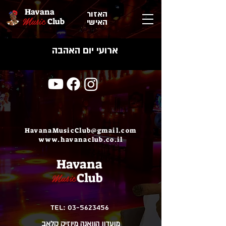
Havana
האזור
Music
Club
האישי
ארועי יום האהבה
HavanaMusicClub@gmail.com
www.havanaclub.co.il
Havana
Music
Club
TEL:
03-5623456
מועדון הוואנה מיוזיק קלאב