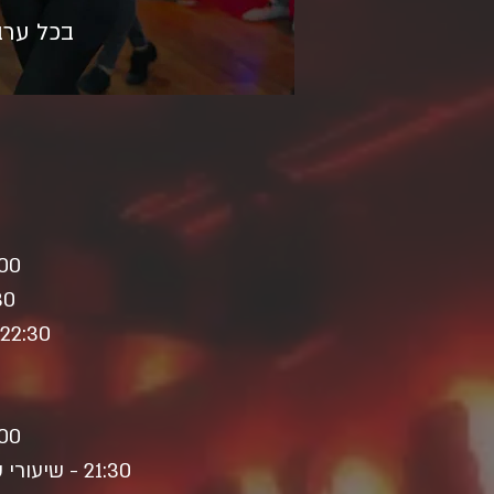
בכל ערב
21:00 - פתיחת המועדון - מ
21:30 - שיעורי סלס
22:30 - מסיבת ריקודים אל תוך הלילה בשני אולמות מפוארים ונפרדים.
21:00 - פתיחת המועדון - מ
21:30 - שיעורי סלסה בסנון Salsa On1, בצ'אטה ואורבן קיז בכל הרמות (מפורט כאן למטה)