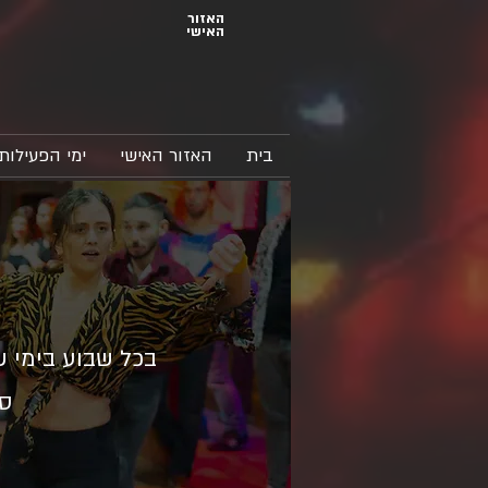
האזור
האישי
בית
האזור האישי
ימי הפעילות
בכל שבוע בימי ש
סל