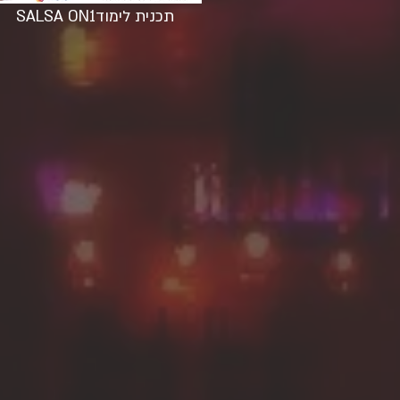
SALSA ON1תכנית לימוד