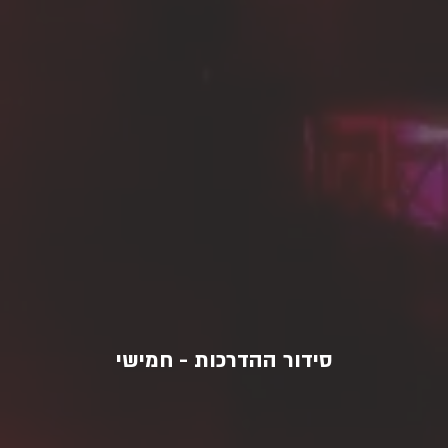
סידור ההדרכות - חמישי