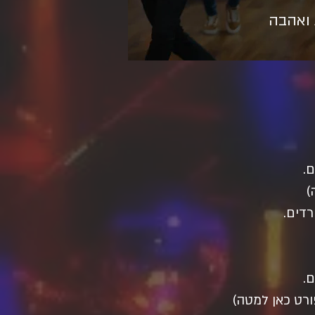
 ואהבה