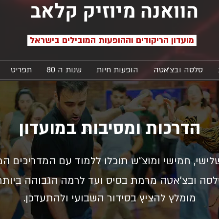
הוואנה מיוזיק קלאב
מועדון הריקודים וההופעות המובילים בישראל
סלסה ובצ'אטה
הופעות חיות
שנות ה 80
תפריט
הדרכות ומסיבות במועדון
לישי, חמישי ומוצ"ש תוכלו ללמוד עם המדריכים ה
סה ובצ'אטה מרמת בסיס ועד לרמה הגבוהה ביותר
מומלץ להציץ בסידור השבועי ולהתעדכן.