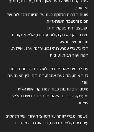
למוזיקת הנשמה והמוטאון במופע מוקפד, סוחף 
פונות חברות הלהקה כעת אל הדיוות הגדולות של 
נשים שהן לא רק קולות ענקיים, אלא אייקוניות 
ריקי גל, גלי עטרי, רותי נבון, ירדנה ארזי, אילנית, 
עם להיטים אהובים כמו: לעולם בעקבות השמש, 
לגור איתו, מה זאת אהבה, דם חם, בין האצבעות 
מיסביהייב נותנות כבוד למוזיקה הישראלית 
ומעניקה לשירים האהובים חיים חדשים ומלאי 