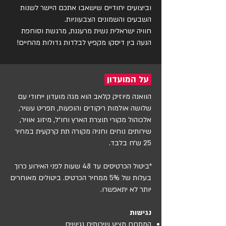
וביצועים יחודיים שישאבו אתכם היישר לשנות 
חוויה ישראלית נשית מרעננת, מרגשת וסוחפת 
הנעה בין דיסקו מקפיץ לבלדות גדולות מהחיים!
על המועדון
הוואנה מיוזיק קלאב הוא מגה מועדון ייחודי עם
שלושה אולמות ריקודים והופעות, תפריט עשיר,
אלכוהול מקורי תוצרת הארץ וחו״ל, מיזוג אוויר,
שירותים נוחים וחניה מקורה תת קרקעית במחיר
25 ש״ח בלבד.
*ביטול הכרטיסים עד 48 שעות לפני האירוע כרוך
בעלות של 5% ממחיר הכרטיס. ביטולים מאוחרים
יותר לא יתאפשרו.
נגישות
המתחם מציע שירותים נגישים