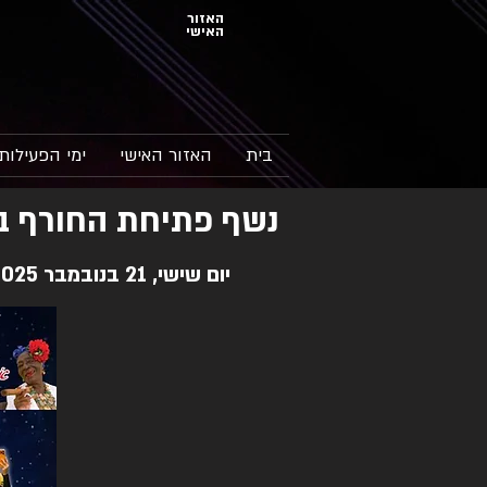
האזור
האישי
בית
האזור האישי
ימי הפעילות
נשף פתיחת החורף ב3 אולמות מגה 80s קלא
יום שישי, 21 בנובמבר 2025