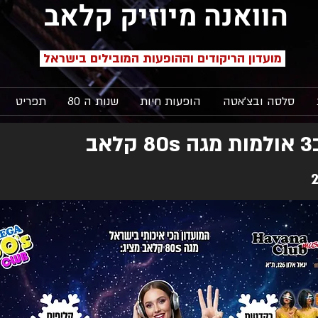
הוואנה מיוזיק קלאב
מועדון הריקודים וההופעות המובילים בישראל
סלסה ובצ'אטה
הופעות חיות
שנות ה 80
תפריט
ב