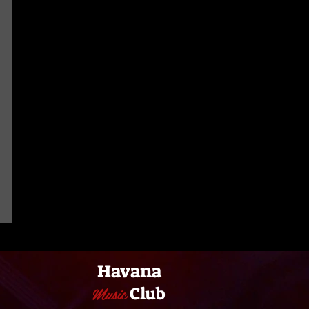
Havana
Music
Club