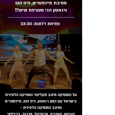
מסיבת מיינסטרים, היפ הופ
ורגאטון הכי מטורפת שיש!!!
פתיחת דלתות: 23:30
על המוסיקה מיטב תקליטני המוזיקה הלטינית
בישראל עם המון רגאטון, היפ הופ, מיינסטרים
ומיטב המוסיקה הלטינית -
קובטון, קומביה, טרופיקל, מרנגה, ברזילאי