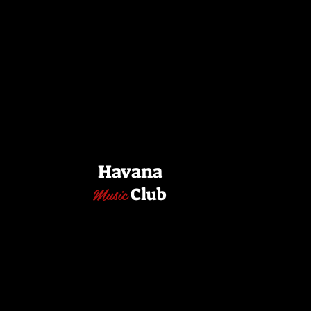
Havana
Music
Club