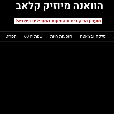
הוואנה מיוזיק קלאב
מועדון הריקודים וההופעות המובילים בישראל
סלסה ובצ'אטה
הופעות חיות
שנות ה 80
תפריט