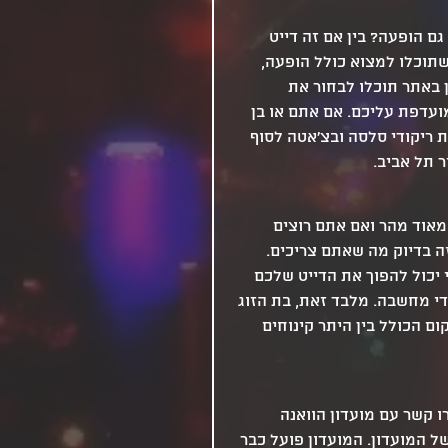
גם הופעה? בין אם זה דייט 
ר שתוכלו למצוא כולל הופעה, 
ן באתר תוכלו לבחור את 
עדפת עליכם. אם אתם או בן 
ת ריקודי סלסה ובצ'אטה לסוף 
 תל אביב.
אוד מהר ואם אתם רוצים 
ה בדיוק מה שאתם צריכים. 
 יכול להפוך את הדייט שלכם 
י מחשבה. מלבד זאת, בת הזוג 
 הכולל בין היתר קינוחים 
 קשר עם מועדון הוואנה 
 המועדון. המועדון פועל כבר 