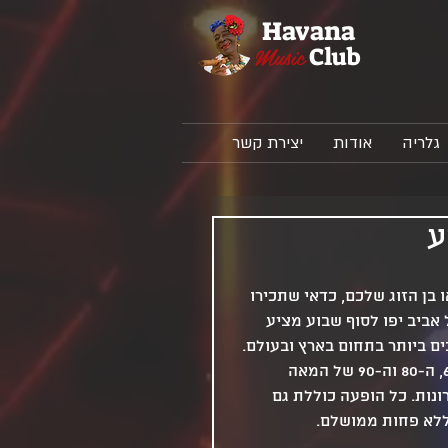
Havana
Music
Club
גלריה
אודות
יצירת קשר
ע
ן הזוג שלכם, כדאי שתכירו 
אביב יפו לסוף שבוע מציע 
ם ביותר בתחום בארץ ובעולם. 
ההופעות כוללות שירים מוכרים ממיטב הלהקות של שנות ה-60, ה-80 וה-90 של המאה 
נות. כל הופעה כוללת גם 
ללא פחות ממושלם.