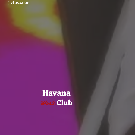
יוני 2023
(15)
15 פוסטים
Havana
Music
Club