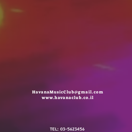
HavanaMusicClub@gmail.com
www.havanaclub.co.il
TEL: 03-5623456