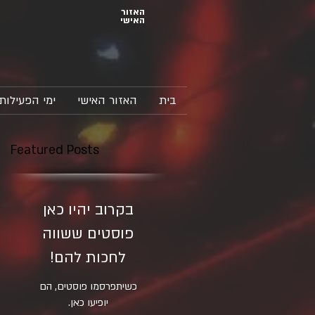
האזור
האישי
בית
האזור האישי
ימי הפעילות
Featured Posts
בקרוב יהיו כאן
פוסטים ששווה
לחכות להם!
כשיתפרסמו פוסטים, הם
יופיעו כאן.