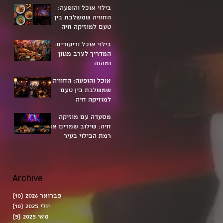
את הכיס
בילוי אוכל והופעה:
החוויה שמשלבת בין
טעם למוזיקה חיה
בילוי אוכל וריקודים:
המדריך לערב מגוון
ומהנה
אוכל והופעה: החוויה
שמשלבת בין טעם
למוזיקה חיה
מסעדה עם מוזיקה
חיה: שילוב שמרים את
רמת הבילוי בעיר
Archive
פברואר 2026
(10)
10 פוסטים
יולי 2025
(10)
10 פוסטים
מאי 2025
(5)
5 פוסטים